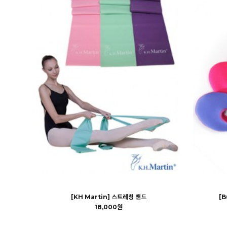
[KH Martin] 스트레칭 밴드
[B
18,000원