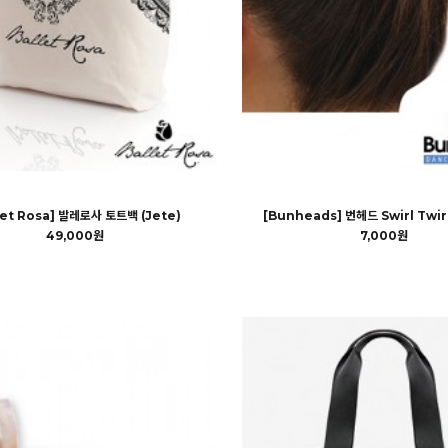
let Rosa] 발레로사 토트백 (Jete)
[Bunheads] 번헤드 Swirl Twir
49,000원
7,000원