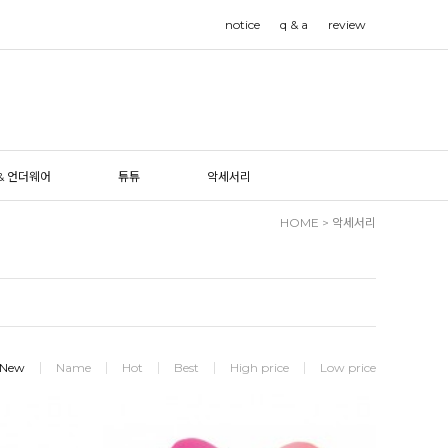
notice
q & a
review
& 언더웨어
튜튜
악세서리
HOME
>
악세서리
New
Name
Hot
Best
High price
Low price