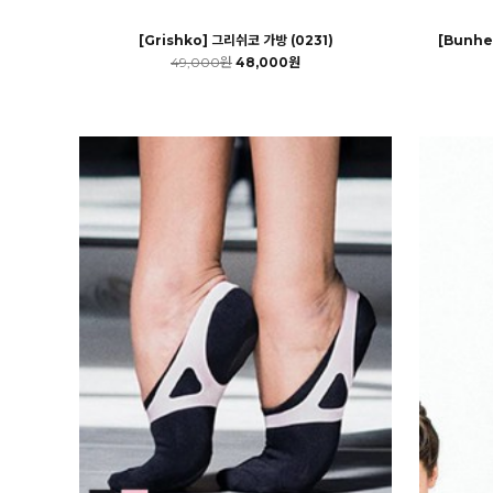
[Grishko] 그리쉬코 가방 (0231)
[Bunhe
49,000원
48,000원