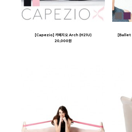
[Capezio] 카페지오 Arch (H21U)
[Balle
20,000원