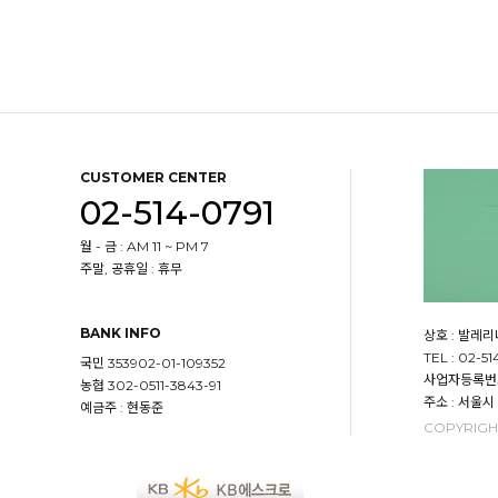
CUSTOMER CENTER
02-514-0791
월 - 금 : AM 11 ~ PM 7
주말, 공휴일 : 휴무
BANK INFO
상호 : 발레
TEL : 02-51
국민 353902-01-109352
사업자등록번호 :
농협 302-0511-3843-91
주소 : 서울시
예금주 : 현동준
COPYRIGHT