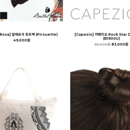
t Rosa] 발레로사 토트백 (Pirouette)
[Capezio] 카페지오 Rock Star D
(B1900U)
49,000원
85,000원
83,000원