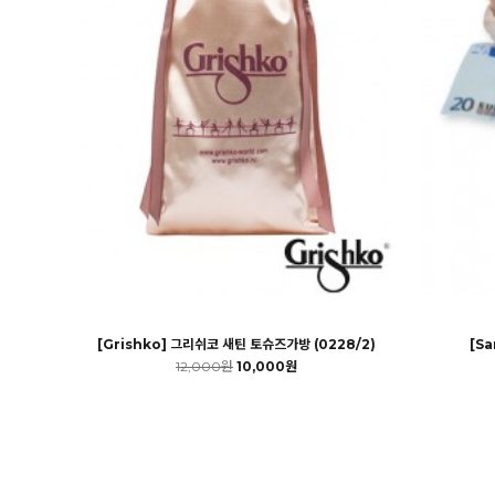
[Grishko] 그리쉬코 새틴 토슈즈가방 (0228/2)
[S
12,000원
10,000원