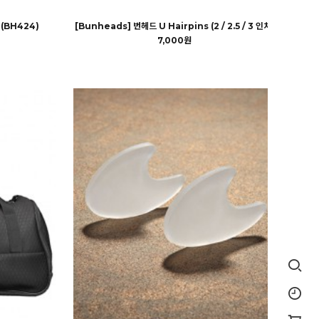
 (BH424)
[Bunheads] 번헤드 U Hairpins (2 / 2.5 / 3 인치)
7,000원