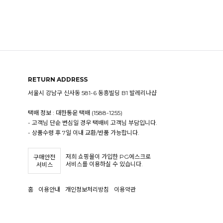
RETURN ADDRESS
서울시 강남구 신사동 581-6 동흥빌딩 B1 발레리나샵
택배 정보 : 대한통운 택배 (1588-1255)
- 고객님 단순 변심일 경우 택배비 고객님 부담입니다.
- 상품수령 후 7일 이내 교환/반품 가능합니다.
저희 쇼핑몰이 가입한 PG에스크로
구매안전
서비스를 이용하실 수 있습니다.
서비스
홈
이용안내
개인정보처리방침
이용약관