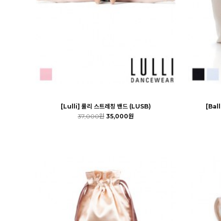
[Lulli] 룰리 스트레칭 밴드 (LUSB)
[Bal
37,000원
35,000원