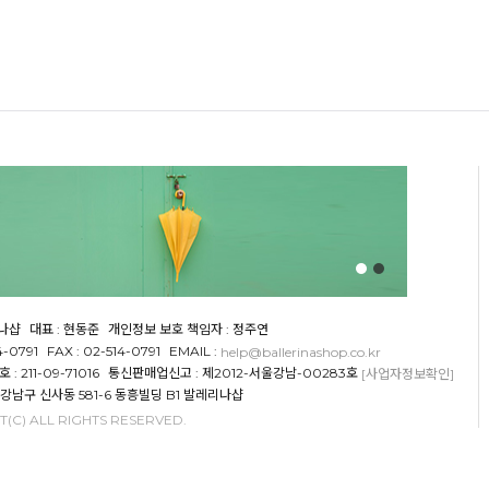
리나샵
대표 : 현동준
개인정보 보호 책임자 : 정주연
4-0791
FAX : 02-514-0791
EMAIL :
help@ballerinashop.co.kr
 211-09-71016
통신판매업신고 : 제2012-서울강남-00283호
[사업자정보확인]
 강남구 신사동 581-6 동흥빌딩 B1 발레리나샵
(C) ALL RIGHTS RESERVED.