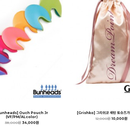
unheads] Ouch Pouch Jr
[Grishko] 그리쉬코 새틴 토슈즈가방
(VF/PM/ALcolor)
12,000원
10,000원
38,000원
34,000원