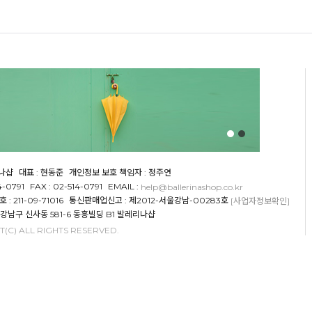
리나샵
대표 : 현동준
개인정보 보호 책임자 : 정주연
4-0791
FAX : 02-514-0791
EMAIL :
help@ballerinashop.co.kr
 211-09-71016
통신판매업신고 : 제2012-서울강남-00283호
[사업자정보확인]
 강남구 신사동 581-6 동흥빌딩 B1 발레리나샵
(C) ALL RIGHTS RESERVED.