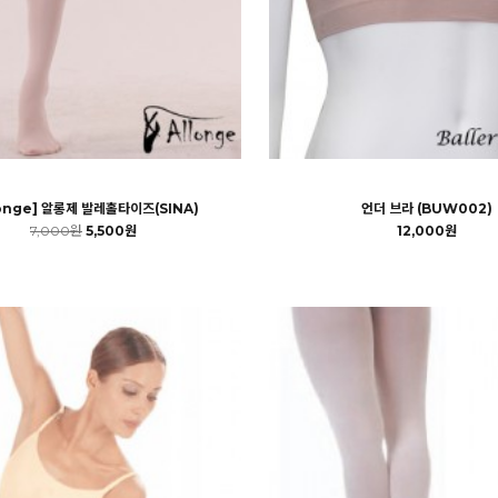
longe] 알롱제 발레홀타이즈(SINA)
언더 브라 (BUW002)
7,000원
5,500원
12,000원