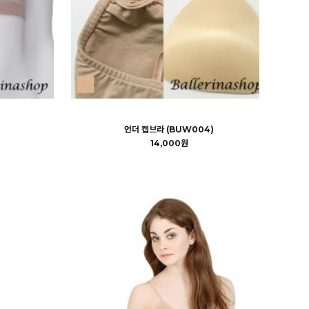
언더 캡브라 (BUW004)
14,000원