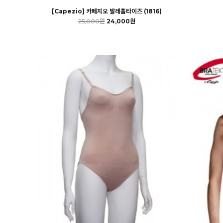
[Capezio] 카페지오 발레홀타이즈 (1816)
25,000원
24,000원