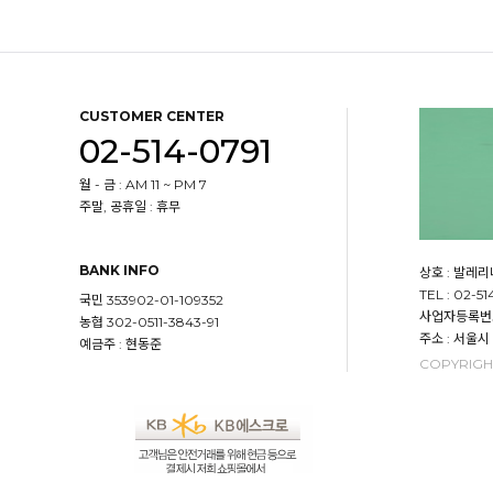
CUSTOMER CENTER
02-514-0791
월 - 금 : AM 11 ~ PM 7
주말, 공휴일 : 휴무
BANK INFO
상호 : 발레
TEL : 02-51
국민 353902-01-109352
사업자등록번호 :
농협 302-0511-3843-91
주소 : 서울시
예금주 : 현동준
COPYRIGHT