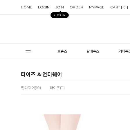
HOME
LOGIN
JOIN
ORDER
MYPAGE
CART [
]
0
+1,000 P
토슈즈
발레슈즈
기타슈
타이즈 & 언더웨어
언더웨어(10)
타이즈(11)