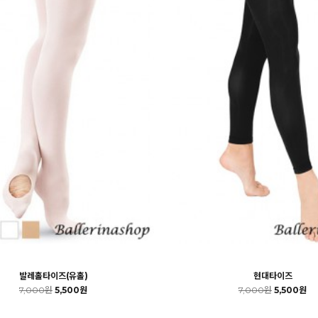
발레홀타이즈(유홀)
현대타이즈
7,000원
5,500원
7,000원
5,500원