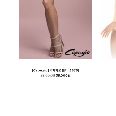
[Capezio] 카페지오 팬티 (3678)
38,000원
35,000원