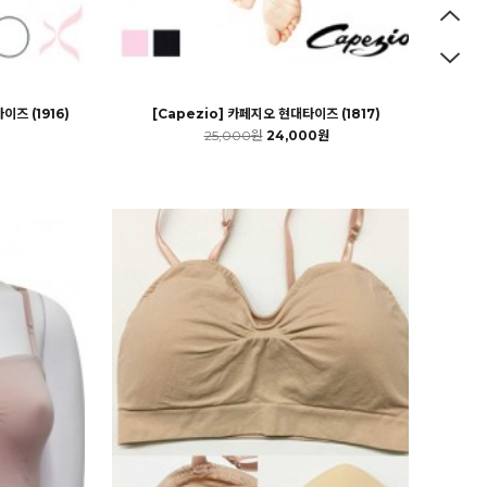
즈 (1916)
[Capezio] 카페지오 현대타이즈 (1817)
25,000원
24,000원