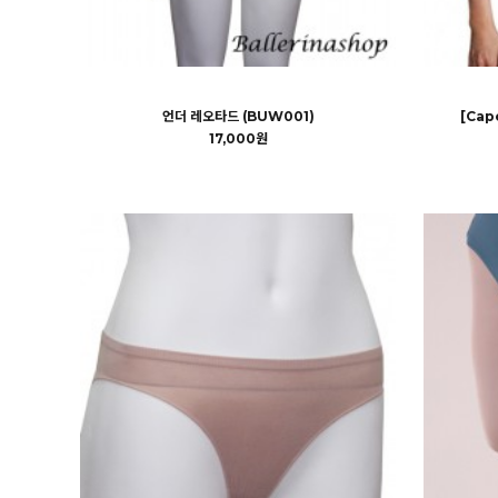
언더 레오타드 (BUW001)
[Cap
17,000원