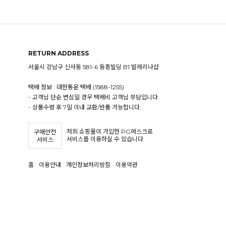
RETURN ADDRESS
서울시 강남구 신사동 581-6 동흥빌딩 B1 발레리나샵
택배 정보 : 대한통운 택배 (1588-1255)
- 고객님 단순 변심일 경우 택배비 고객님 부담입니다.
- 상품수령 후 7일 이내 교환/반품 가능합니다.
저희 쇼핑몰이 가입한 PG에스크로
구매안전
서비스를 이용하실 수 있습니다.
서비스
홈
이용안내
개인정보처리방침
이용약관