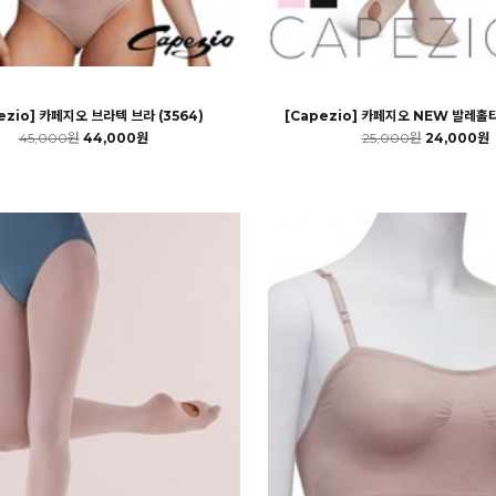
ezio] 카페지오 브라텍 브라 (3564)
[Capezio] 카페지오 NEW 발레홀타이
45,000원
44,000원
25,000원
24,000원