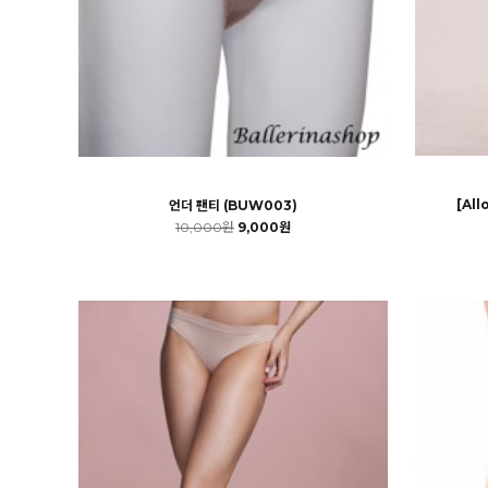
[Al
언더 팬티 (BUW003)
10,000원
9,000원