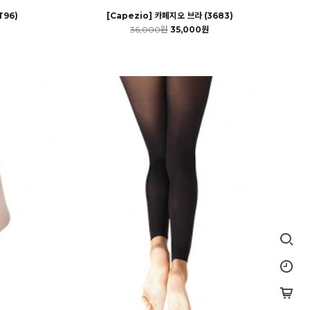
T96)
[Capezio] 카페지오 브라 (3683)
36,000원
35,000원