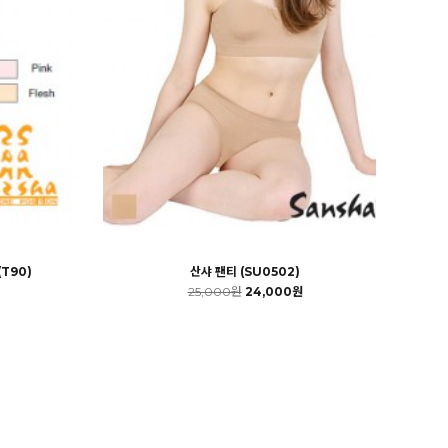
T90)
산샤 팬티 (SU0502)
25,000원
24,000원