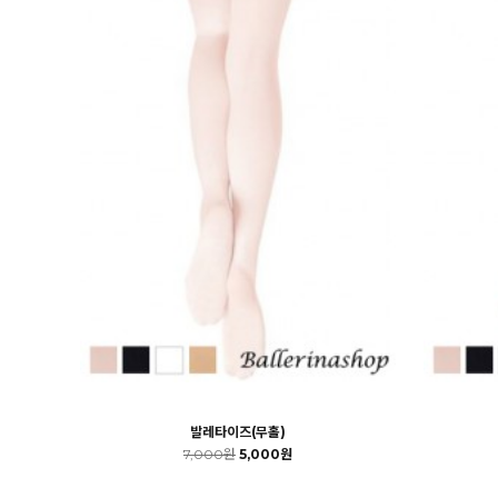
발레타이즈(무홀)
7,000원
5,000원