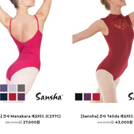
a] 산샤 Manakara 레오타드 (C237C)
[Sansha] 산샤 Telida 레오타드 
28,000원
27,000원
44,000원
43,000원