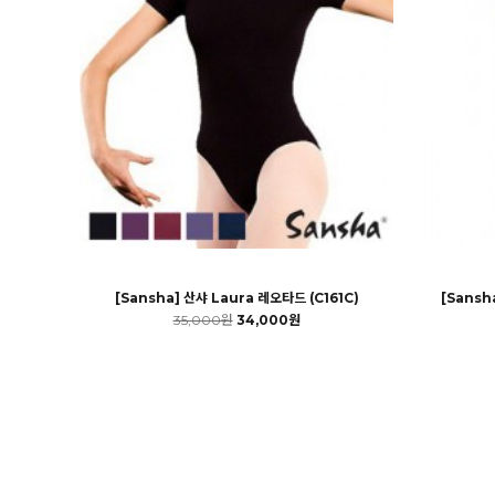
[Sansha] 산샤 Laura 레오타드 (C161C)
[Sansha
35,000원
34,000원