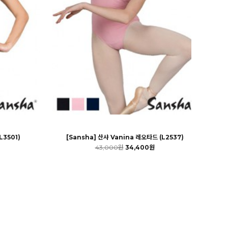
L3501)
[Sansha] 산샤 Vanina 레오타드 (L2537)
43,000원
34,400원