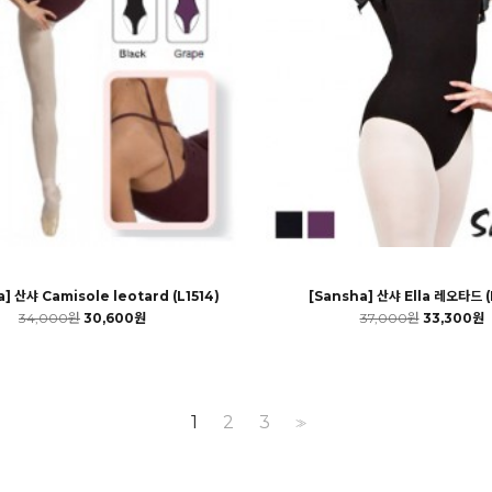
] 산샤 Camisole leotard (L1514)
[Sansha] 산샤 Ella 레오타드 (
34,000원
30,600원
37,000원
33,300원
1
2
3
>>