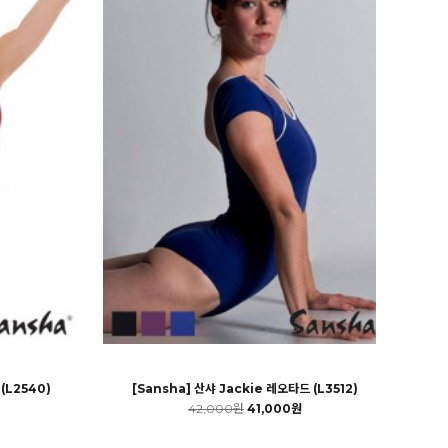
(L2540)
[Sansha] 산샤 Jackie 레오타드 (L3512)
42,000원
41,000원