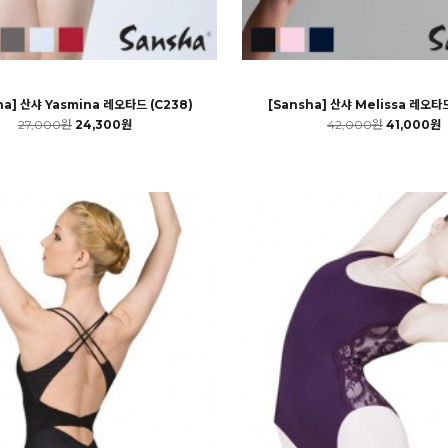
ha] 산샤 Yasmina 레오타드 (C238)
[Sansha] 산샤 Melissa 레오타드
27,000원
24,300원
42,000원
41,000원