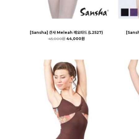
[Sansha] 산샤 Meleah 레오타드 (L2527)
[Sans
45,000원
44,000원