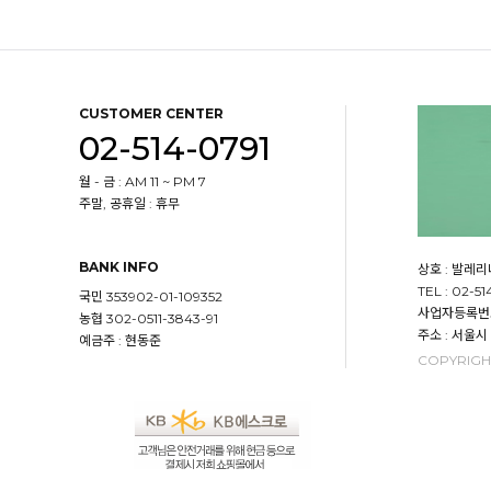
CUSTOMER CENTER
02-514-0791
월 - 금 : AM 11 ~ PM 7
주말, 공휴일 : 휴무
BANK INFO
상호 : 발레
TEL : 02-51
국민 353902-01-109352
사업자등록번호 :
농협 302-0511-3843-91
주소 : 서울시
예금주 : 현동준
COPYRIGHT