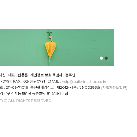
리나샵
대표 : 현동준
개인정보 보호 책임자 : 정주연
4-0791
FAX : 02-514-0791
EMAIL :
help@ballerinashop.co.kr
 211-09-71016
통신판매업신고 : 제2012-서울강남-00283호
[사업자정보확인]
 강남구 신사동 581-6 동흥빌딩 B1 발레리나샵
(C) ALL RIGHTS RESERVED.