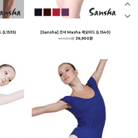
 (L1535)
[Sansha] 산샤 Masha 레오타드 (L1540)
41,000원
36,900원