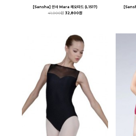
[Sansha] 산샤 Mara 레오타드 (L1517)
[Sans
41,000원
32,800원