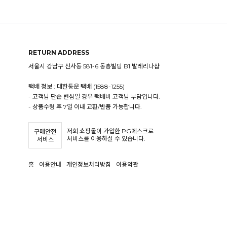
RETURN ADDRESS
서울시 강남구 신사동 581-6 동흥빌딩 B1 발레리나샵
택배 정보 : 대한통운 택배 (1588-1255)
- 고객님 단순 변심일 경우 택배비 고객님 부담입니다.
- 상품수령 후 7일 이내 교환/반품 가능합니다.
저희 쇼핑몰이 가입한 PG에스크로
구매안전
서비스를 이용하실 수 있습니다.
서비스
홈
이용안내
개인정보처리방침
이용약관