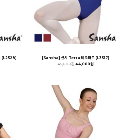
 (L2528)
[Sansha] 산샤 Terra 레오타드 (L3517)
45,000원
44,000원