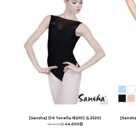
[Sansha] 산샤 Tonella 레오타드 (L2520)
[Sansh
45,000원
44,000원