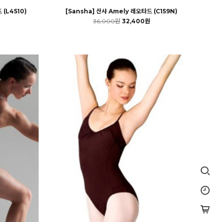
 (L4510)
[Sansha] 산샤 Amely 레오타드 (C159N)
36,000원
32,400원