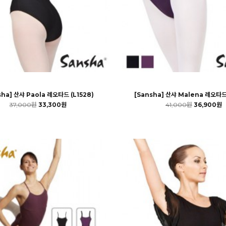
sha] 산샤 Paola 레오타드 (L1528)
[Sansha] 산샤 Malena 레오타드
37,000원
33,300원
41,000원
36,900원