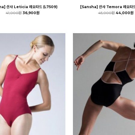
ha] 산샤 Leticia 레오타드 (L7509)
[Sansha] 산샤 Temora 레오타드
41,000원
36,900원
45,000원
44,000원