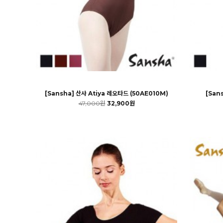
[Sansha] 산샤 Atiya 레오타드 (50AE010M)
[San
47,000원
32,900원