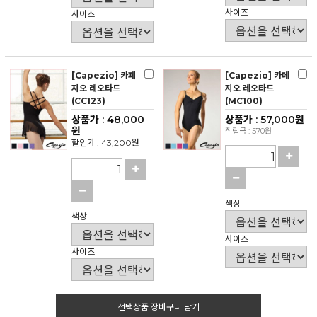
사이즈
사이즈
[Capezio] 카페
[Capezio] 카페
지오 레오타드
지오 레오타드
(CC123)
(MC100)
상품가 : 48,000
상품가 : 57,000원
원
적립금 : 570원
할인가 : 43,200원
색상
색상
사이즈
사이즈
선택상품 장바구니 담기