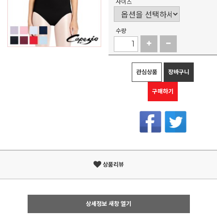
사이즈
수량
관심상품
장바구니
구매하기
상품리뷰
상세정보 새창 열기