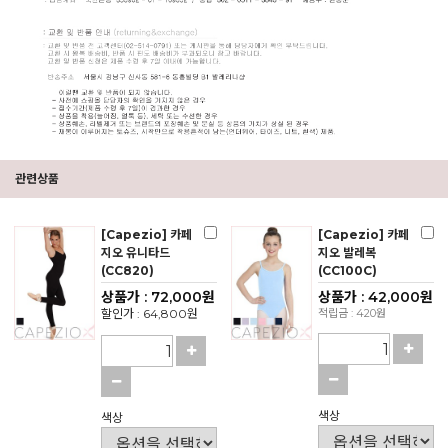
관련상품
[Capezio] 카페
[Capezio] 카페
지오 유니타드
지오 발레복
(CC820)
(CC100C)
상품가 : 72,000원
상품가 : 42,000원
할인가 : 64,800원
적립금 : 420원
색상
색상