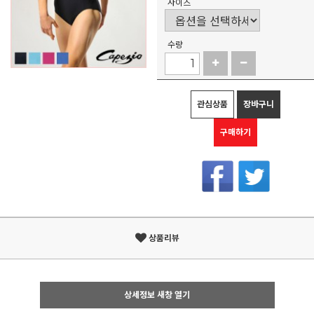
사이즈
수량
관심상품
장바구니
구매하기
상품리뷰
상세정보 새창 열기