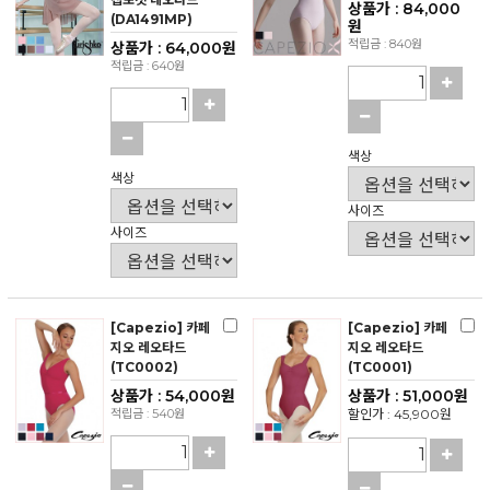
상품가 : 84,000
(DA1491MP)
원
적립금 : 840원
상품가 : 64,000원
적립금 : 640원
색상
색상
사이즈
사이즈
[Capezio] 카페
[Capezio] 카페
지오 레오타드
지오 레오타드
(TC0002)
(TC0001)
상품가 : 54,000원
상품가 : 51,000원
적립금 : 540원
할인가 : 45,900원