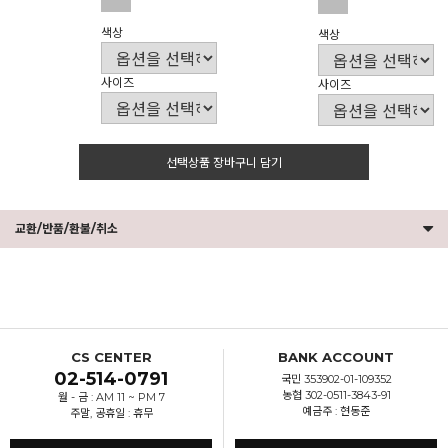
색상
색상
사이즈
사이즈
선택상품 장바구니 담기
교환/반품/환불/취소
CS CENTER
BANK ACCOUNT
02-514-0791
국민 353902-01-109352
농협 302-0511-3843-91
월 - 금 : AM 11 ~ PM 7
예금주 : 현동준
주말, 공휴일 : 휴무