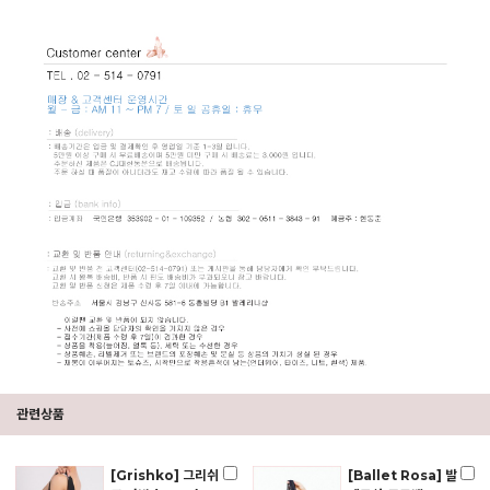
관련상품
[Grishko] 그리쉬
[Ballet Rosa] 발