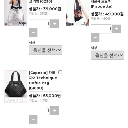
코 가방 (0230)
레로사 토트백
(Pirouette)
상품가 : 39,000원
적립금 : 390원
상품가 : 49,000원
적립금 : 490원
색상
색상
[Capezio] 카페
지오 Technique
Duffle Bag
(B180U)
상품가 : 55,000원
적립금 : 550원