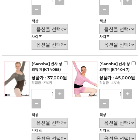
색상
색상
사이즈
사이즈
[Sansha] 산샤 상
[Sansha] 산샤 상
의워머 (KT4055)
의워머 (KT4047)
상품가 : 37,000원
상품가 : 45,000원
적립금 : 370원
적립금 : 450원
색상
색상
사이즈
사이즈