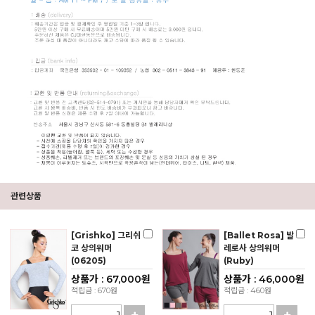
관련상품
[Grishko] 그리쉬
[Ballet Rosa] 발
코 상의워머
레로사 상의워머
(06205)
(Ruby)
상품가 : 67,000원
상품가 : 46,000원
적립금 : 670원
적립금 : 460원