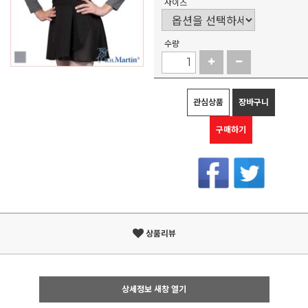
사이즈
수량
관심상품
장바구니
구매하기
상품리뷰
상세정보 새창 열기